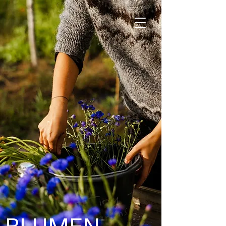
JETZT AUCH IN HAMBURG