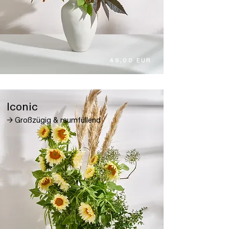
49,00 EUR
Iconic
→ Großzügig & raumfüllend