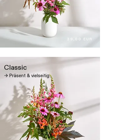
39,00 EUR
Classic
→ Präsent & vielseitig