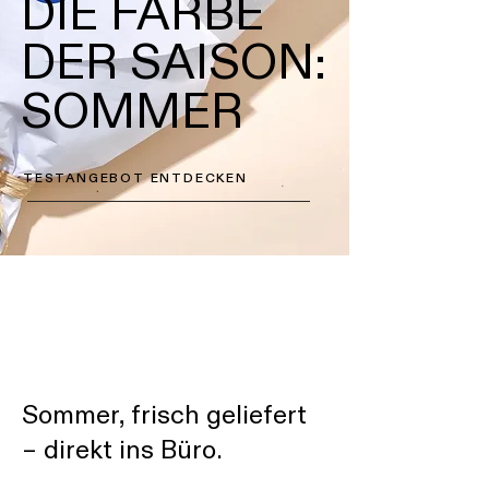
DIE FARBE
DER SAISON:
SOMMER
TESTANGEBOT ENTDECKEN
Sommer, frisch geliefert
– direkt ins Büro.