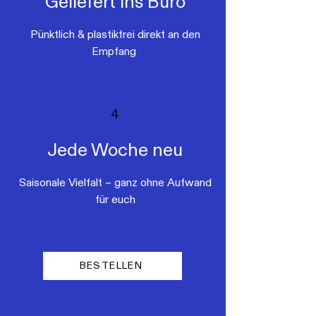
Geliefert ins Büro
Pünktlich & plastikfrei direkt an den
Empfang
4
Jede Woche neu
Saisonale Vielfalt – ganz ohne Aufwand
für euch
BESTELLEN