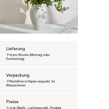
120,00 EUR
Lieferung
-> 1x pro Woche (Montag oder
Donnerstag)
Verpackung
-> Plastikfrei in Papier verpackt. Im
Wassereimer.
Preise
-> zzgl. MwSt., Lieferung inkl., Produkt